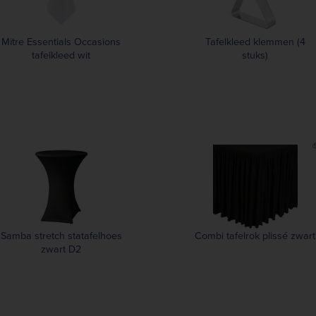
Mitre Essentials Occasions
Tafelkleed klemmen (4
tafelkleed wit
stuks)
Samba stretch statafelhoes
Combi tafelrok plissé zwart
zwart D2