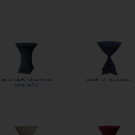
Samba stretch statafelhoes
Statafelrok Fiësta blauw
antraciet D2