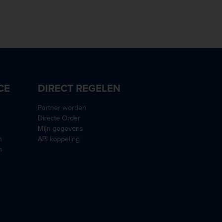
CE
DIRECT REGELEN
Partner worden
Directe Order
Mijn gegevens
n
API koppeling
n