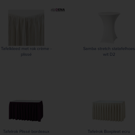
Tafelkleed met rok crème -
Samba stretch statafelhoes
plissé
wit D2
Tafelrok Plissé bordeaux
Tafelrok Boxpleat ecru