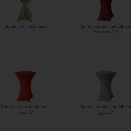
Statafelrok Fiësta ecru
Samba stretch statafelhoes
bordeaux D2
Samba stretch statafelhoes
Samba stretch statafelhoes
rood D2
grijs D2