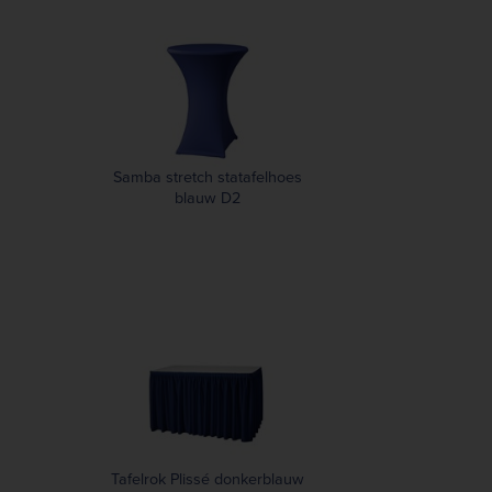
Samba stretch statafelhoes
blauw D2
Tafelrok Plissé donkerblauw