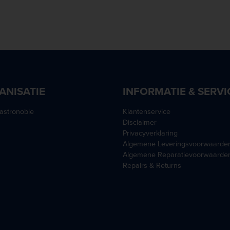
ANISATIE
INFORMATIE & SERVI
astronoble
Klantenservice
Disclaimer
Privacyverklaring
Algemene Leveringsvoorwaarde
Algemene Reparatievoorwaarde
Repairs & Returns