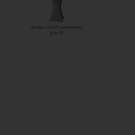
Samba stretch statafelhoes
grijs D1