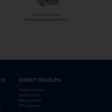
Buffalo 600-Serie
4
Elektrische Kookplaat Met 2
Kookzones
CE
DIRECT REGELEN
Partner worden
Directe Order
Mijn gegevens
n
API koppeling
n