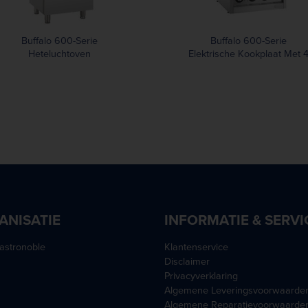
Buffalo 600-Serie
Buffalo 600-Serie
Heteluchtoven
Elektrische Kookplaat Met 
Kookzones
ANISATIE
INFORMATIE & SERVI
astronoble
Klantenservice
Disclaimer
Privacyverklaring
Algemene Leveringsvoorwaarde
Algemene Reparatievoorwaarde