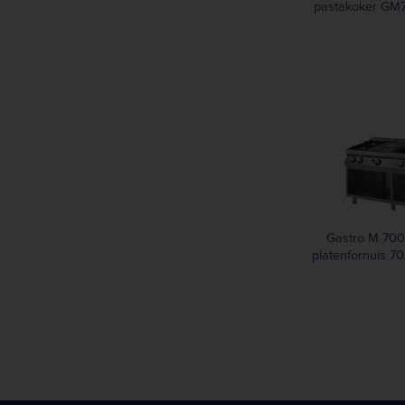
pastakoker GM
Gastro M 700
platenfornuis 7