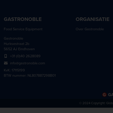
GASTRONOBLE
ORGANISATIE
Food Service Equipment
Over Gastronoble
Gastronoble
Hurksestraat 2b
5652 AJ Eindhoven
+31 (0)40 2628089
info@gastronoble.com
KvK: 17115199
BTW nummer: NL807887298B01
© 2024 Copyright:
Glob