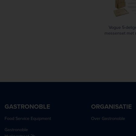
Vogue 5-delige
messenset met 
en snijp
GASTRONOBLE
ORGANISATIE
Food Service Equipment
Over Gastronoble
Gastronoble