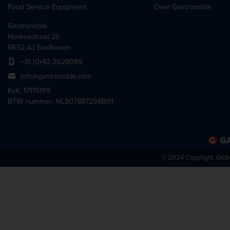
Food Service Equipment
Over Gastronoble
Gastronoble
Hurksestraat 2b
5652 AJ Eindhoven
+31 (0)40 2628089
info@gastronoble.com
KvK: 17115199
BTW nummer: NL807887298B01
© 2024 Copyright:
Glob