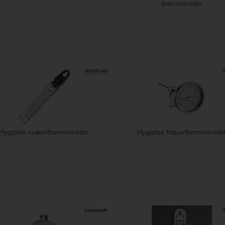
thermometer
Hygiplas suikerthermometer
Hygiplas frituurthermomete