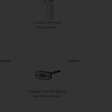
r
Comark infrarood
thermometer
Hygiplas T-model digitale
kernthermometer