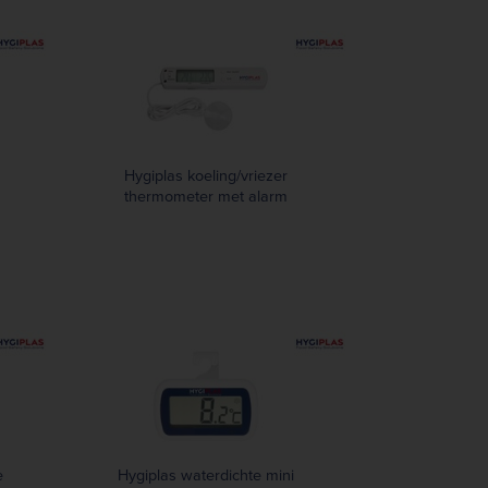
Hygiplas koeling/vriezer
thermometer met alarm
e
Hygiplas waterdichte mini