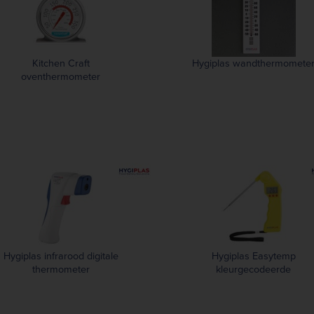
Kitchen Craft
Hygiplas wandthermomete
oventhermometer
Hygiplas infrarood digitale
Hygiplas Easytemp
thermometer
kleurgecodeerde
thermometer geel