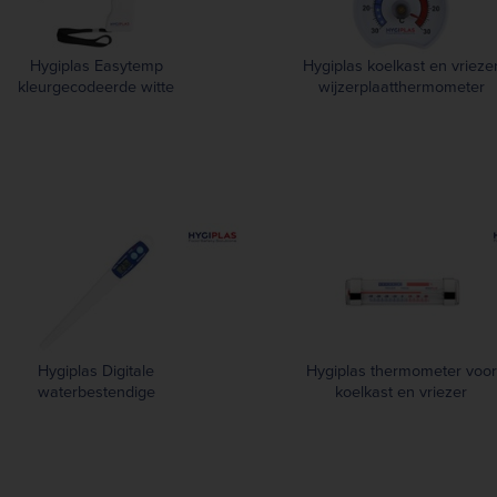
Hygiplas Easytemp
Hygiplas koelkast en vrieze
kleurgecodeerde witte
wijzerplaatthermometer
thermometer
Hygiplas Digitale
Hygiplas thermometer voor
waterbestendige
koelkast en vriezer
thermometer