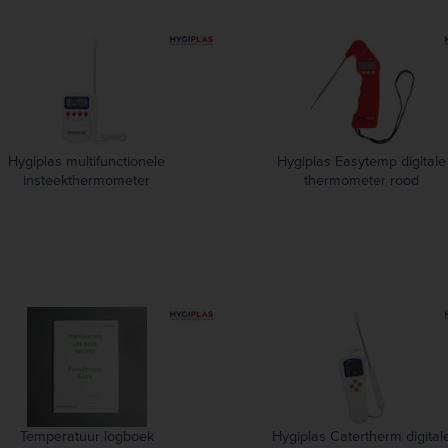
Hygiplas multifunctionele
Hygiplas Easytemp digitale
insteekthermometer
thermometer rood
Temperatuur logboek
Hygiplas Catertherm digital