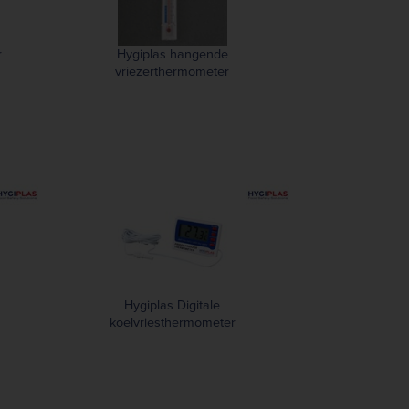
r
Hygiplas hangende
vriezerthermometer
Hygiplas Digitale
koelvriesthermometer