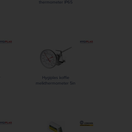
thermometer IP65
r
Hygiplas koffie
melkthermometer 5in