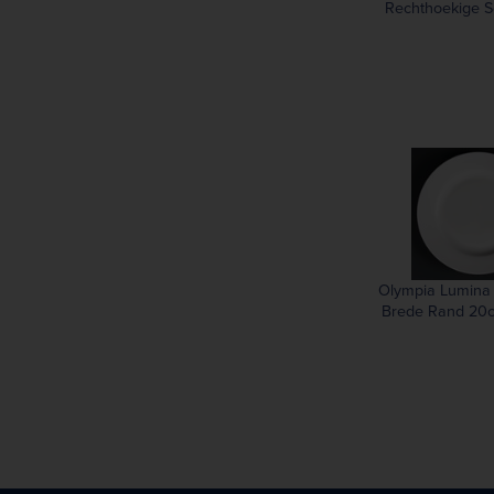
Rechthoekige S
Brede Rand 2
Stuks
Olympia Lumina
Brede Rand 20c