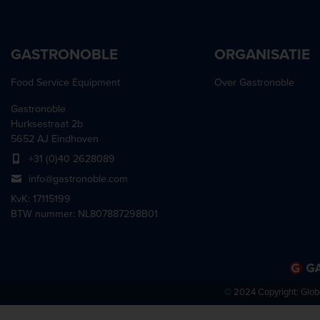
GASTRONOBLE
ORGANISATIE
Food Service Equipment
Over Gastronoble
Gastronoble
Hurksestraat 2b
5652 AJ Eindhoven
+31 (0)40 2628089
info@gastronoble.com
KvK: 17115199
BTW nummer: NL807887298B01
© 2024 Copyright:
Glob