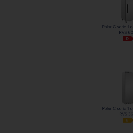
1785 mm
1795 mm
2230 mm
2270 mm
Polar G-serie 1-d
RVS 6
Polar C-serie 1-d
RVS 36