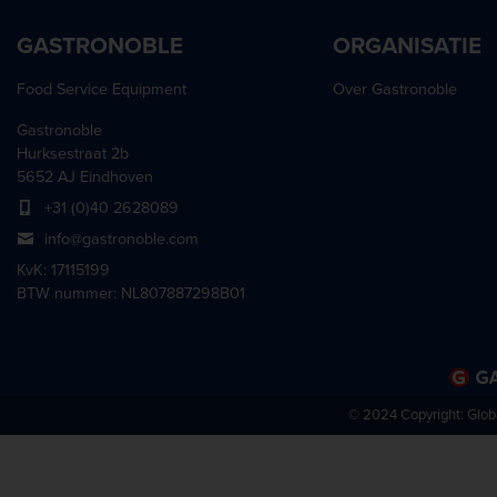
GASTRONOBLE
ORGANISATIE
Food Service Equipment
Over Gastronoble
Gastronoble
Hurksestraat 2b
5652 AJ Eindhoven
+31 (0)40 2628089
info@gastronoble.com
KvK: 17115199
BTW nummer: NL807887298B01
© 2024 Copyright:
Glob