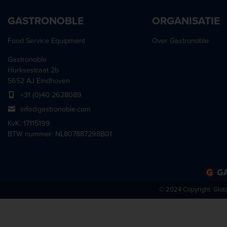
GASTRONOBLE
ORGANISATIE
Food Service Equipment
Over Gastronoble
Gastronoble
Hurksestraat 2b
5652 AJ Eindhoven
+31 (0)40 2628089
info@gastronoble.com
KvK: 17115199
BTW nummer: NL807887298B01
© 2024 Copyright:
Glob