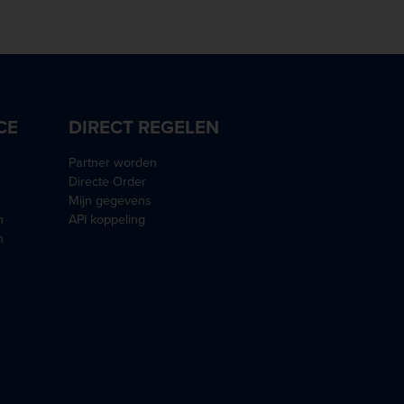
CE
DIRECT REGELEN
Partner worden
Directe Order
Mijn gegevens
n
API koppeling
n