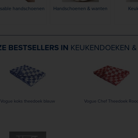
osable handschoenen
Handschoenen & wanten
Keu
E BESTSELLERS IN
KEUKENDOEKEN &
Vogue koks theedoek blauw
Vogue Chef Theedoek Roo