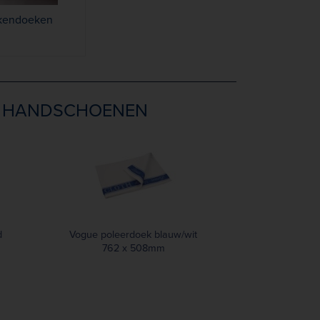
kendoeken
 HANDSCHOENEN
d
Vogue poleerdoek blauw/wit
762 x 508mm