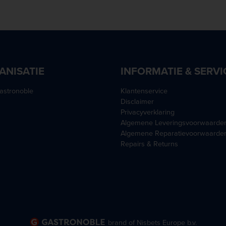
ANISATIE
INFORMATIE & SERVI
astronoble
Klantenservice
Disclaimer
Privacyverklaring
Algemene Leveringsvoorwaarde
Algemene Reparatievoorwaarde
Repairs & Returns
brand of Nisbets Europe b.v.