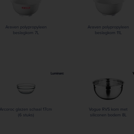
Araven polypropyleen
Araven polypropyleen
beslagkom 7L
beslagkom 11L
Arcoroc glazen schaal 17cm
Vogue RVS kom met
(6 stuks)
siliconen bodem 8L