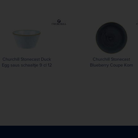
Churchill Stonecast Duck
Churchill Stonecast
Egg saus schaaltje 9 cl 12
Blueberry Coupe Kom
18.4cm (12 stuks)