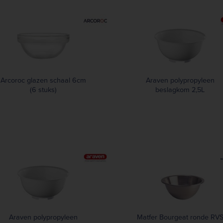
Arcoroc glazen schaal 6cm
Araven polypropyleen
(6 stuks)
beslagkom 2,5L
Araven polypropyleen
Matfer Bourgeat ronde RV