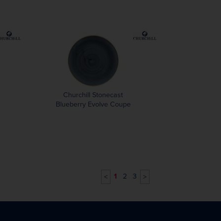
Churchill Stonecast
Blueberry Evolve Coupe
Kom 24.8cm (12 stuks)
1
2
3
<
>