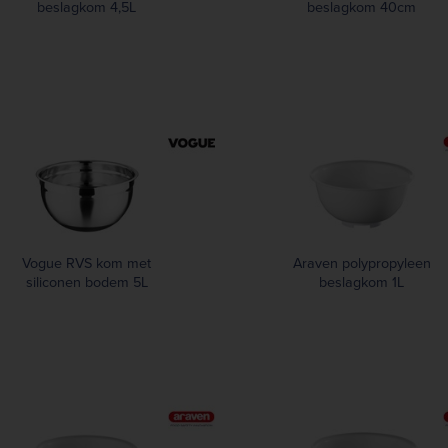
beslagkom 4,5L
beslagkom 40cm
Vogue RVS kom met
Araven polypropyleen
siliconen bodem 5L
beslagkom 1L