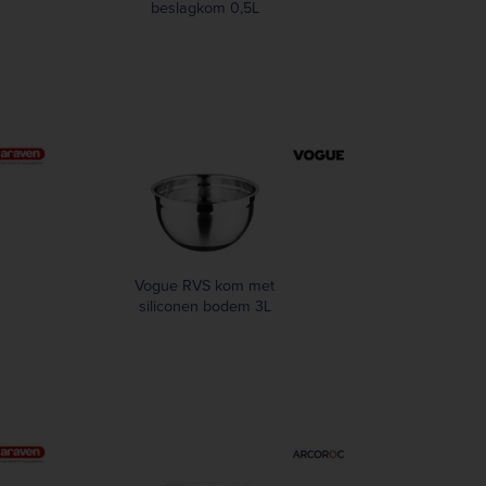
beslagkom 0,5L
Vogue RVS kom met
siliconen bodem 3L