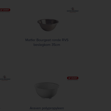
Matfer Bourgeat ronde RVS
beslagkom 35cm
S
Araven polypropyleen