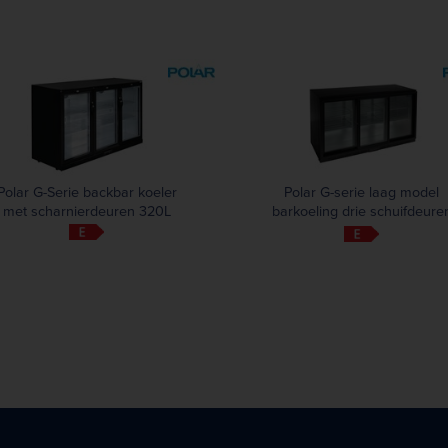
Polar G-Serie backbar koeler
Polar G-serie laag model
met scharnierdeuren 320L
barkoeling drie schuifdeure
320L