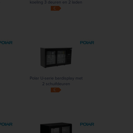
e
koeling 3 deuren en 2 laden
Polar U-serie bardisplay met
2 schuifdeuren