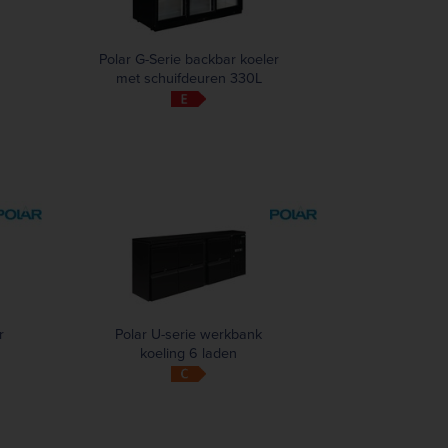
Polar G-Serie backbar koeler
met schuifdeuren 330L
r
Polar U-serie werkbank
koeling 6 laden