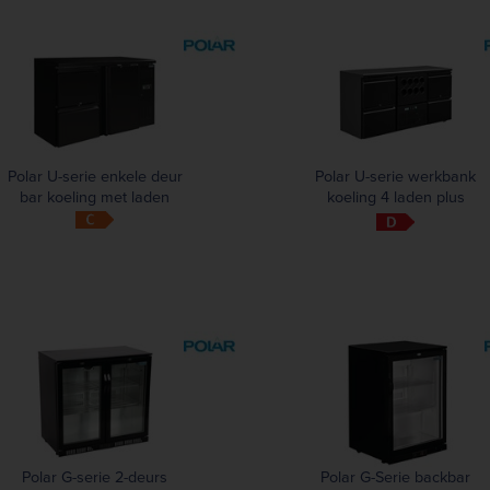
Polar U-serie enkele deur
Polar U-serie werkbank
bar koeling met laden
koeling 4 laden plus
flessennest (8 flessen)
Polar G-serie 2-deurs
Polar G-Serie backbar