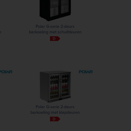
Polar G-serie 2-deurs
n
barkoeling met schuifdeuren
zwart 208L
Polar G-serie 2-deurs
barkoeling met klapdeuren
RVS 208L