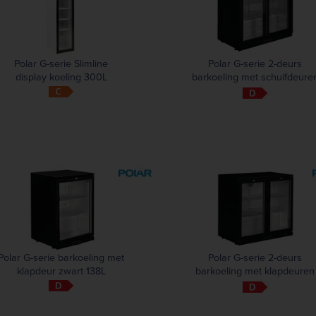
Polar G-serie Slimline
Polar G-serie 2-deurs
display koeling 300L
barkoeling met schuifdeure
zwart 198L
Polar G-serie barkoeling met
Polar G-serie 2-deurs
klapdeur zwart 138L
barkoeling met klapdeuren
zwart 208L