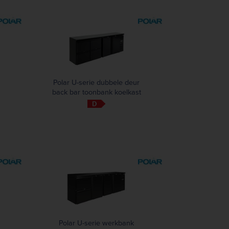
Polar U-serie dubbele deur
back bar toonbank koelkast
met laden
Polar U-serie werkbank