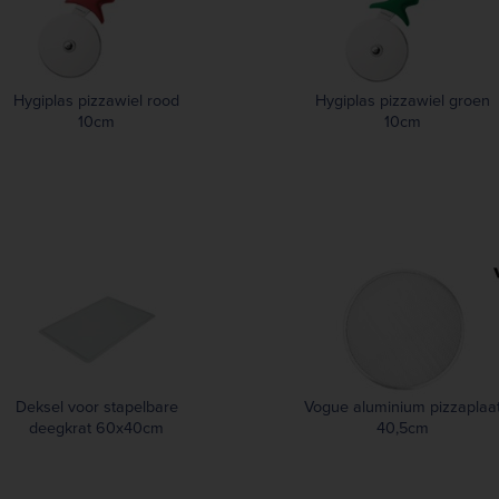
Hygiplas pizzawiel rood
Hygiplas pizzawiel groen
10cm
10cm
Deksel voor stapelbare
Vogue aluminium pizzaplaa
deegkrat 60x40cm
40,5cm