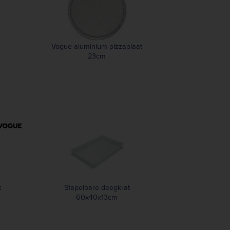
Vogue aluminium pizzaplaat
23cm
t
Stapelbare deegkrat
60x40x13cm