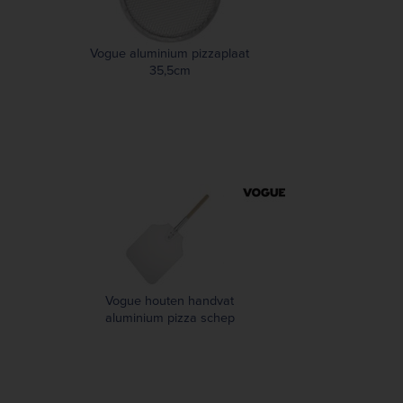
Vogue aluminium pizzaplaat
35,5cm
Vogue houten handvat
aluminium pizza schep
31x36cm