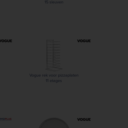
15 sleuven
Vogue rek voor pizzaplaten
11 etages