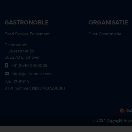
GASTRONOBLE
ORGANISATIE
Food Service Equipment
Over Gastronoble
Gastronoble
Hurksestraat 2b
5652 AJ Eindhoven
+31 (0)40 2628089
info@gastronoble.com
KvK: 17115199
BTW nummer: NL807887298B01
© 2024 Copyright:
Glob