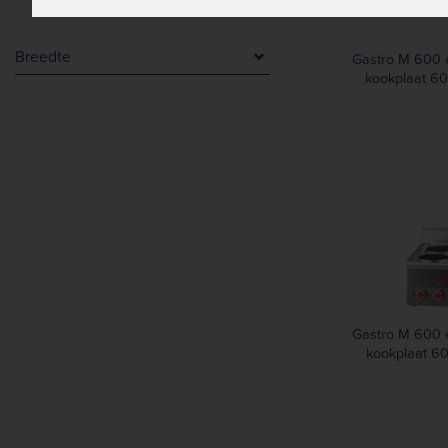
Breedte
Gastro M 600 e
kookplaat 6
300 mm
600 mm
900 mm
Gastro M 600 e
kookplaat 6