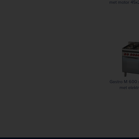
met motor 45
Gastro M 600 
met elekt
heteluchtoven