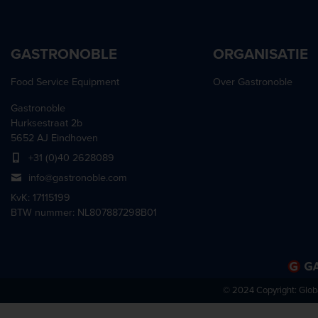
GASTRONOBLE
ORGANISATIE
Food Service Equipment
Over Gastronoble
Gastronoble
Hurksestraat 2b
5652 AJ Eindhoven
+31 (0)40 2628089
info@gastronoble.com
KvK: 17115199
BTW nummer: NL807887298B01
© 2024 Copyright:
Glob