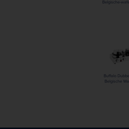
Belgische-waf
1000W WW
Buffalo Dubb
Belgische Wa