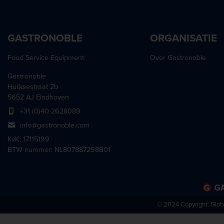
GASTRONOBLE
ORGANISATIE
Food Service Equipment
Over Gastronoble
Gastronoble
Hurksestraat 2b
5652 AJ Eindhoven
+31 (0)40 2628089
info@gastronoble.com
KvK: 17115199
BTW nummer: NL807887298B01
© 2024 Copyright:
Glob