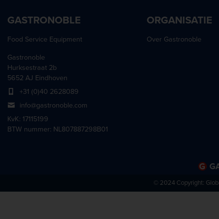
GASTRONOBLE
ORGANISATIE
Food Service Equipment
Over Gastronoble
Gastronoble
Hurksestraat 2b
5652 AJ Eindhoven
+31 (0)40 2628089
info@gastronoble.com
KvK: 17115199
BTW nummer: NL807887298B01
© 2024 Copyright:
Glob