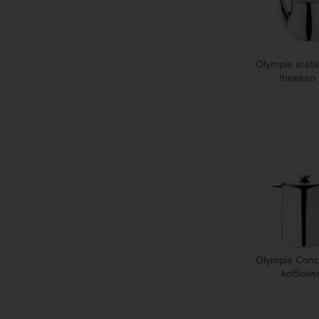
Olympia arab
theekan 
Olympia Conc
koffieka