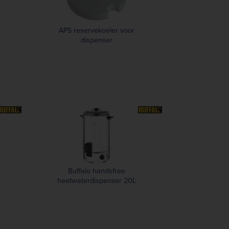
APS reservekoeler voor
dispenser
Buffalo handsfree
heetwaterdispenser 20L