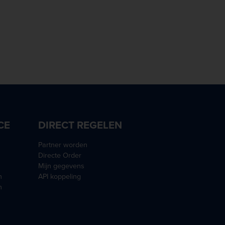
CE
DIRECT REGELEN
Partner worden
Directe Order
Mijn gegevens
n
API koppeling
n