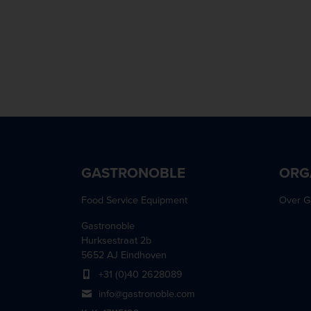
GASTRONOBLE
ORG
Food Service Equipment
Over G
Gastronoble
Hurksestraat 2b
5652 AJ Eindhoven
+31 (0)40 2628089
info@gastronoble.com