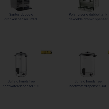
Santos dubbele
Polar g-serie dubbel tank
drankdispenser 2x12L
gekoelde drankdispenser
Buffalo handsfree
Buffalo handsfree
heetwaterdispenser 10L
heetwaterdispenser 30L