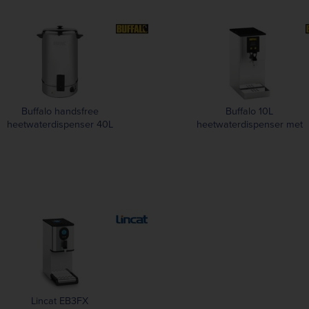
Buffalo handsfree
Buffalo 10L
heetwaterdispenser 40L
heetwaterdispenser met
filter
Lincat EB3FX