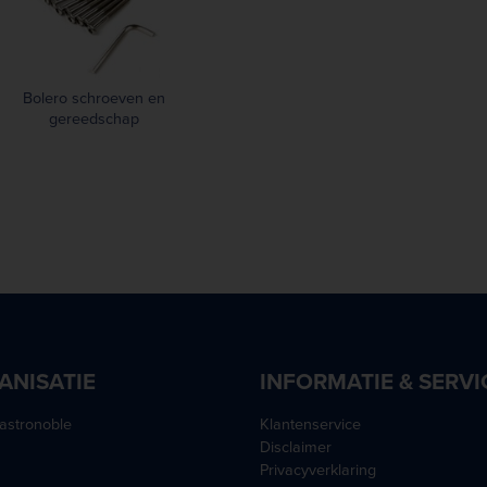
Bolero schroeven en
gereedschap
ANISATIE
INFORMATIE & SERVI
astronoble
Klantenservice
Disclaimer
Privacyverklaring