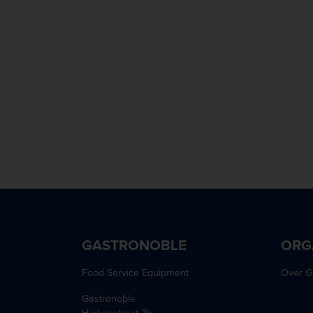
GASTRONOBLE
ORG
Food Service Equipment
Over G
Gastronoble