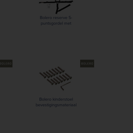
Bolero reserve 5-
puntsgordel met
bevestigingsmateriaal
Bolero kinderstoel
bevestigingsmateriaal