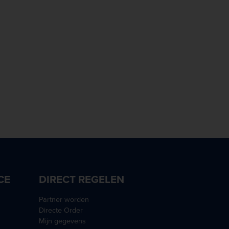
CE
DIRECT REGELEN
Partner worden
Directe Order
Mijn gegevens