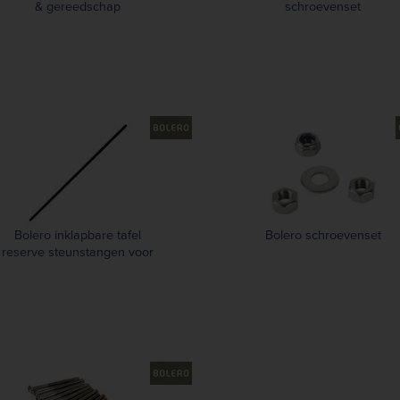
& gereedschap
schroevenset
Bolero inklapbare tafel
Bolero schroevenset
reserve steunstangen voor
tafelpoten