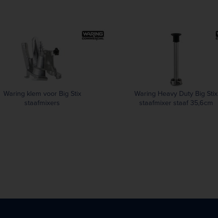
Waring klem voor Big Stix
Waring Heavy Duty Big Stix
staafmixers
staafmixer staaf 35,6cm
WSB55ST