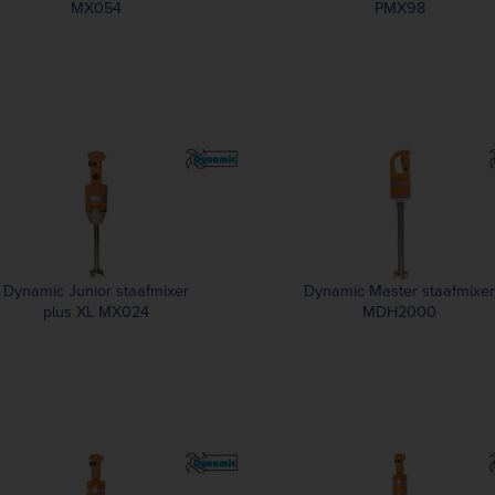
MX054
PMX98
Dynamic Junior staafmixer
Dynamic Master staafmixer
plus XL MX024
MDH2000