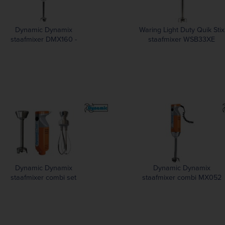
Dynamic Dynamix
Waring Light Duty Quik Stix
staafmixer DMX160 -
staafmixer WSB33XE
MX050
Dynamic Dynamix
Dynamic Dynamix
staafmixer combi set
staafmixer combi MX052
DMX160 - MF052