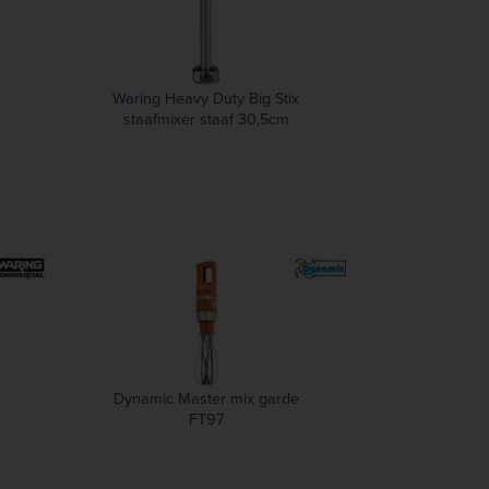
Waring Heavy Duty Big Stix
staafmixer staaf 30,5cm
WSB50ST
Dynamic Master mix garde
FT97