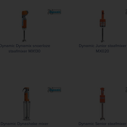
Dynamic Dynamix snoerloze
Dynamic Junior staafmixer
staafmixer MX130
MX020
Dynamic Dynashake mixer
Dynamic Senior staafmixer