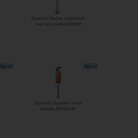
Dynamic Master staafmixer
met één snelheid MX91
Dynamic Dynamix Turbo
blender MX100UK