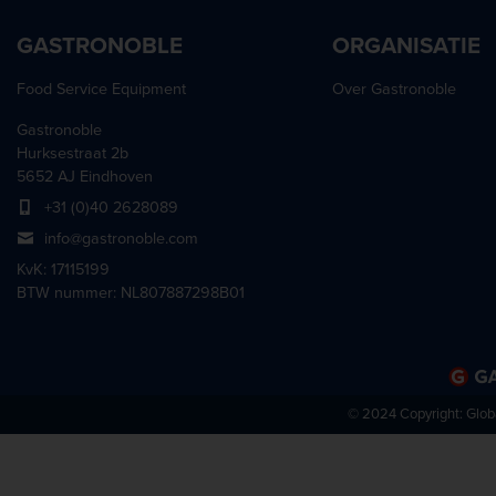
GASTRONOBLE
ORGANISATIE
Food Service Equipment
Over Gastronoble
Gastronoble
Hurksestraat 2b
5652 AJ Eindhoven
+31 (0)40 2628089
info@gastronoble.com
KvK: 17115199
BTW nummer: NL807887298B01
© 2024 Copyright:
Glob