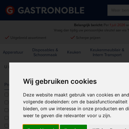
Belangrijk bericht:
Per
1 juli 2026
wo
Vraag dan tijdig uw persoonlijke sleutel aan via
"
done
done
Uitgebreid assortiment
Scherpe prijzen
Disposables &
Keukenmeubilair &
Apparatuur
Keuken
Schoonmaak
Intern Transport
U bent hier:
Home
>
Tabletop
>
Bestek
>
Diversen
Wij gebruiken cookies
DIVERSEN
Producttype
Deze website maakt gebruik van cookies en and
Barlepels
Sorteren op:
volgende doeleinden:
om de basisfunctionalitei
Bestekbakken
bieden
,
om uw interesse in onze producten en di
Botermesjes
weer te geven die relevanter voor u zijn
.
Broodmessen
Dessertlepels