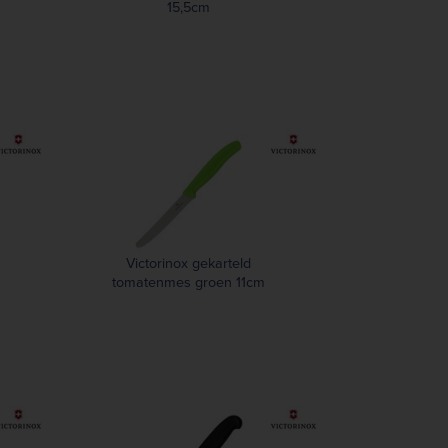
15,5cm
Victorinox gekarteld
tomatenmes groen 11cm