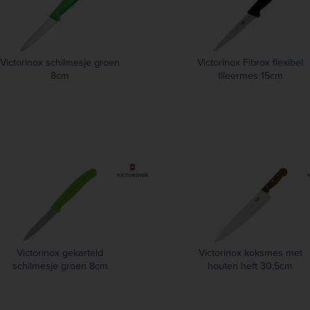
Victorinox schilmesje groen
Victorinox Fibrox flexibel
8cm
fileermes 15cm
Victorinox gekarteld
Victorinox koksmes met
schilmesje groen 8cm
houten heft 30,5cm